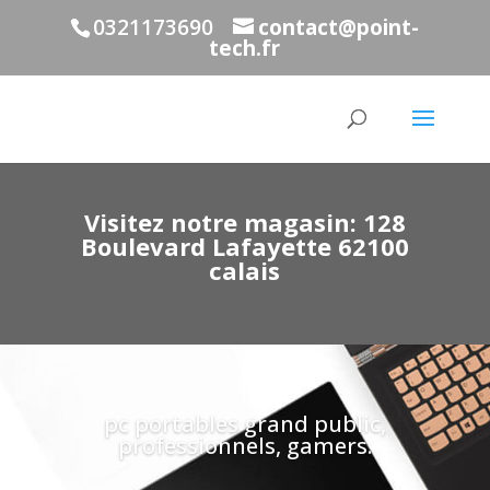
0321173690
contact@point-
tech.fr
Visitez notre magasin: 128
Boulevard Lafayette 62100
calais
pc portables grand public,
professionnels, gamers.