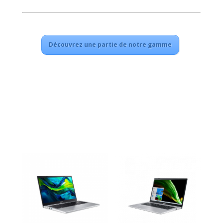
Découvrez une partie de notre gamme