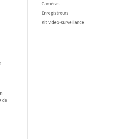
Caméras
Enregistreurs
Kit video-surveillance
e
un
0 de