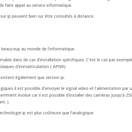
 de faire appel au service informatique.
 sur ip peuvent bien sur être consultés à distance.
e beaucoup au monde de l’informatique.
ble dans de cas d’installation spécifiques. C’est le cas par exempl
plaques d’immatriculation ( APNR).
existent également que version ip.
ques il est possible d’envoyer le signal video et l’alimentation par 
écemment évolué car il est possible d’installer des caméras jusqu’à 25
t. ).
echnologie ip est plus coûteuse que l’analogique.