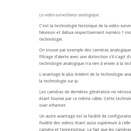
La vidéo-surveillance analogique.
C’est la technologie historique de la vidéo-surv
hikvision et dahua respectivement numéro 1 mo
technologie.
On trouve par exemple des caméras analogiques
filtrage d’alerte avec une distinction s’il s’agit
technologie analogique n’a rien à envier à la tec
L’avantage le plus évident de la technologie ana
la technologie sur ip.
Les caméras de dernières génération ne nécessit
étant fournie par ce même câble. Cette technolog
over ethernet.
Un autre avantage est la facilité de configuratio
fluidité des videos étant aussi supérieure à cel
caméra et l’enregistreur. Le fait que les camér