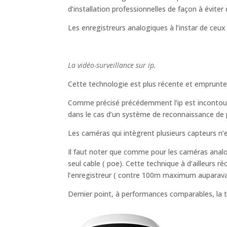
d’installation professionnelles de façon à éviter
Les enregistreurs analogiques à l’instar de ceux
La vidéo-surveillance sur ip.
Cette technologie est plus récente et emprunt
Comme précisé précédemment l’ip est incontourna
dans le cas d’un système de reconnaissance de 
Les caméras qui intègrent plusieurs capteurs n’
Il faut noter que comme pour les caméras analogi
seul cable ( poe). Cette technique à d’ailleurs r
l’enregistreur ( contre 100m maximum auparavan
Dernier point, à performances comparables, la t