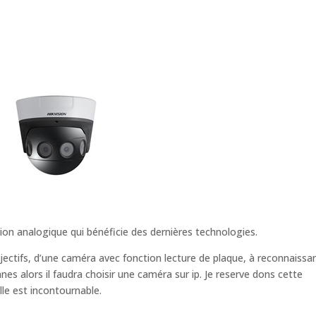
ion analogique qui bénéficie des dernières technologies.
jectifs, d’une caméra avec fonction lecture de plaque, à reconnaissa
s alors il faudra choisir une caméra sur ip. Je reserve dons cette
lle est incontournable.