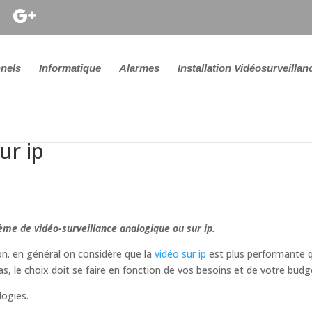
nels
Informatique
Alarmes
Installation Vidéosurveillan
ur ip
tème de vidéo-surveillance analogique ou sur ip.
n. en général on considère que la
vidéo sur ip
est plus performante 
as, le choix doit se faire en fonction de vos besoins et de votre budg
logies.