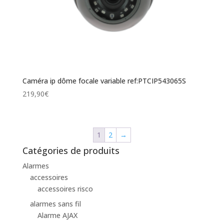
Caméra ip dôme focale variable ref:PTCIP543065S
219,90
€
1
2
→
Catégories de produits
Alarmes
accessoires
accessoires risco
alarmes sans fil
Alarme AJAX