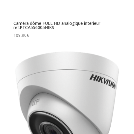
Caméra dôme FULL HD analogique interieur
ref:PTCA556005HIKS
109,90
€