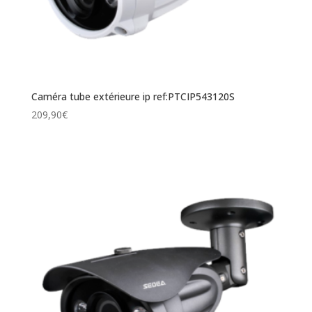
Caméra tube extérieure ip ref:PTCIP543120S
209,90
€