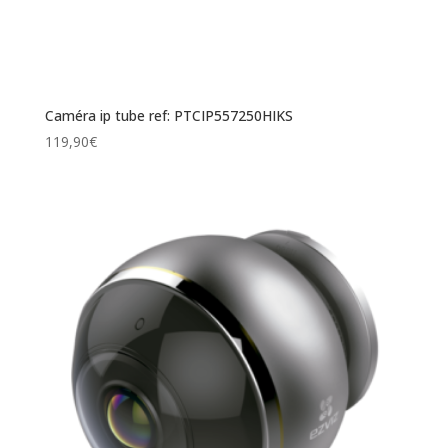
Caméra ip tube ref: PTCIP557250HIKS
119,90
€