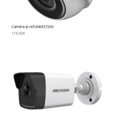
Caméra ip ref:shik557200
119,00
€