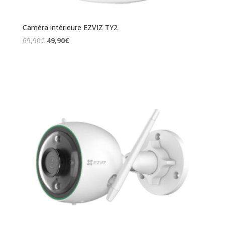
Caméra intérieure EZVIZ TY2
69,90
€
49,90
€