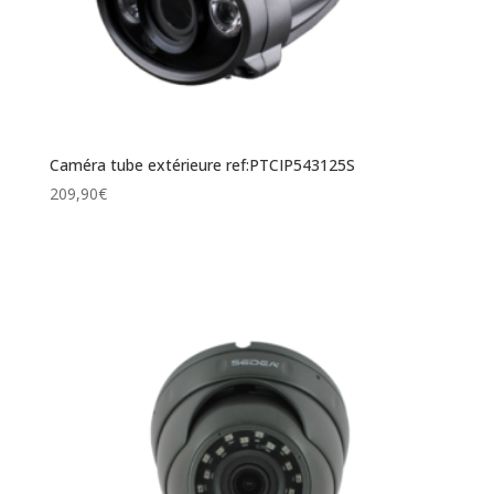
Caméra tube extérieure ref:PTCIP543125S
209,90
€