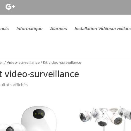
nels
Informatique
Alarmes
Installation Vidéosurveillan
il
/
Video-surveillance
/ Kit video-surveillance
t video-surveillance
sultats affichés