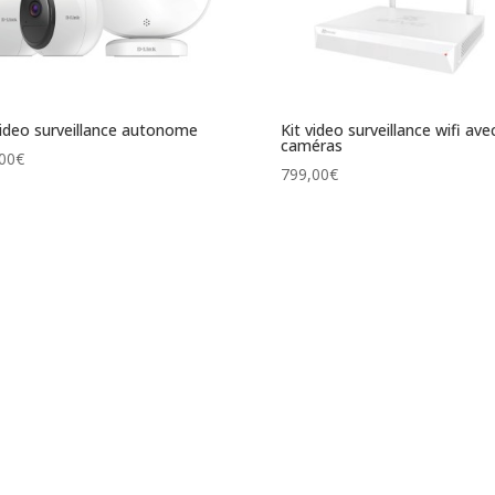
video surveillance autonome
Kit video surveillance wifi ave
caméras
00
€
799,00
€